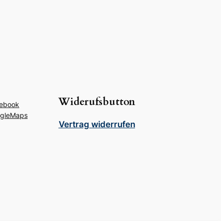
Widerufsbutton
ebook
gleMaps
Vertrag widerrufen