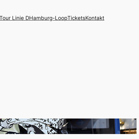
Tour Linie D
Hamburg-Loop
Tickets
Kontakt