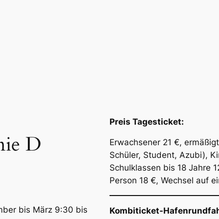
Preis Tagesticket:
nie D
Erwachsener 21 €, ermäßigt
Schüler, Student, Azubi), K
Schulklassen bis 18 Jahre 1
Person 18 €, Wechsel auf ei
mber bis März 9:30 bis
Kombiticket-Hafenrundfah