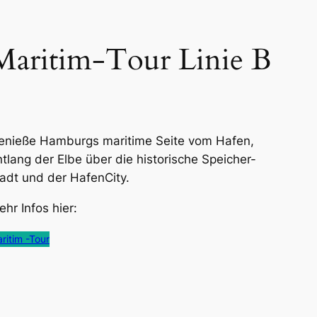
Maritim-Tour Linie B
enieße Hamburgs maritime Seite vom Hafen,
ntlang der Elbe über die historische Speicher-
tadt und der HafenCity.
hr Infos hier:
ritim -Tour