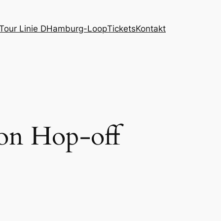
Tour Linie D
Hamburg-Loop
Tickets
Kontakt
on Hop-off