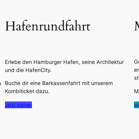
Hafenrundfahrt
G
Erlebe den Hamburger Hafen, seine Architektur
e
und die HafenCity.
s
Buche dir eine Barkassenfahrt mit unserem
n
Me
Kombiticket dazu.
Ma
Jetzt buchen