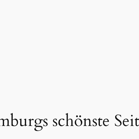
burgs schönste Sei