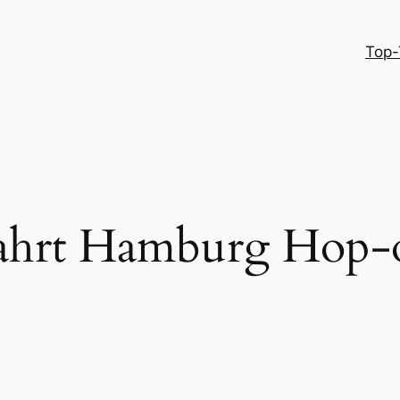
Top-
fahrt Hamburg Hop-