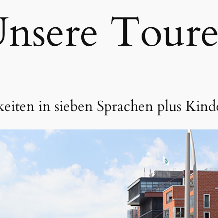
nsere Tour
keiten in sieben Sprachen plus Kin