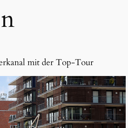
en
derkanal mit der Top-Tour